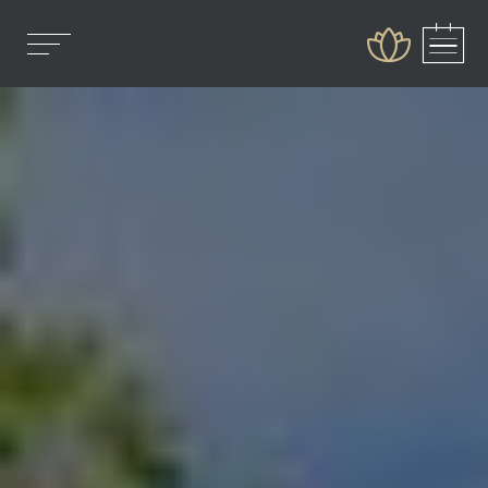
Réserver en direct
-10% sur votre séjour