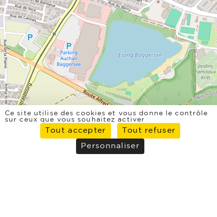
Ce site utilise des cookies et vous donne le contrôle
sur ceux que vous souhaitez activer
Tout accepter
Tout refuser
Personnaliser
Leaflet
| données ©
OpenStreetMap
/ODbL - rendu
OSM France