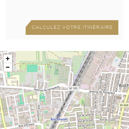
CALCULEZ VOTRE ITINÉRAIRE
+
−