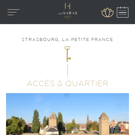
Réserver en direct
-10% sur votre séjour
STRASBOURG, LA PETITE FRANCE
ACCÈS & QUARTIER