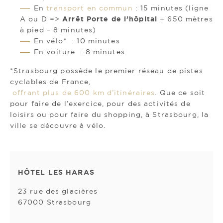
En
transport en commun
: 15 minutes (ligne
A ou D =>
Arrêt Porte de l’hôpital
+ 650 mètres
à pied – 8 minutes)
En vélo* : 10 minutes
En voiture : 8 minutes
*Strasbourg possède le premier réseau de pistes
cyclables de France,
offrant plus de 600 km d’itinéraires
. Que ce soit
pour faire de l’exercice, pour des activités de
loisirs ou pour faire du shopping, à Strasbourg, la
ville se découvre à vélo.
HÔTEL LES HARAS
23 rue des glacières
67000 Strasbourg